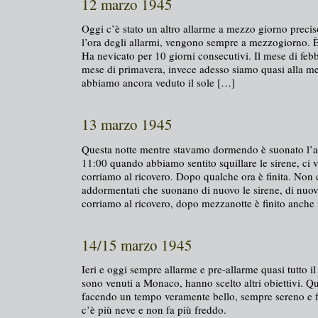
12 marzo 1945
Oggi c’è stato un altro allarme a mezzo giorno preci
l’ora degli allarmi, vengono sempre a mezzogiorno. È
Ha nevicato per 10 giorni consecutivi. Il mese di feb
mese di primavera, invece adesso siamo quasi alla m
abbiamo ancora veduto il sole […]
13 marzo 1945
Questa notte mentre stavamo dormendo è suonato l’a
11:00 quando abbiamo sentito squillare le sirene, ci v
corriamo al ricovero. Dopo qualche ora è finita. No
addormentati che suonano di nuovo le sirene, di nuov
corriamo al ricovero, dopo mezzanotte è finito anche
14/15 marzo 1945
Ieri e oggi sempre allarme e pre-allarme quasi tutto 
sono venuti a Monaco, hanno scelto altri obiettivi. Qu
facendo un tempo veramente bello, sempre sereno e 
c’è più neve e non fa più freddo.