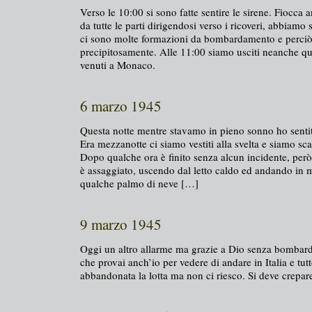
Verso le 10:00 si sono fatte sentire le sirene. Fiocca 
da tutte le parti dirigendosi verso i ricoveri, abbiamo 
ci sono molte formazioni da bombardamento e perciò
precipitosamente. Alle 11:00 siamo usciti neanche qu
venuti a Monaco.
6 marzo 1945
Questa notte mentre stavamo in pieno sonno ho sentito 
Era mezzanotte ci siamo vestiti alla svelta e siamo sca
Dopo qualche ora è finito senza alcun incidente, però 
è assaggiato, uscendo dal letto caldo ed andando in m
qualche palmo di neve […]
9 marzo 1945
Oggi un altro allarme ma grazie a Dio senza bombard
che provai anch’io per vedere di andare in Italia e tu
abbandonata la lotta ma non ci riesco. Si deve crepa