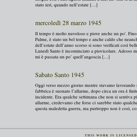
stato ieri, quando nell’estate […]
mercoledì 28 marzo 1945
Il tempo è molto nuvoloso e piove anche un po’. Fino
Palme, è stato un bel tempo e anche caldo che neanc
dell’estate dell’anno scorso si sono verificati così bel
Lunedì Santo è incominciato a piovicolare. Adesso mi
mi è passata un po’ quell’angoscia […]
Sabato Santo 1945
Oggi verso mezzo giorno mentre stavamo lavorando s
fabbrica è suonato l’allarme, dopo circa un ora è fini
incidente. Era qualche settimana che non si sentiva pi
allarme, credevamo che forse ci sarebbe stato qualche
questa maledetta guerra, ma purtroppo non è così, co
THIS
WORK
IS LICENSE