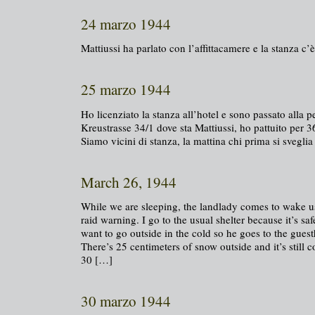
24 marzo 1944
Mattiussi ha parlato con l’affittacamere e la stanza c’è
25 marzo 1944
Ho licenziato la stanza all’hotel e sono passato alla p
Kreustrasse 34/1 dove sta Mattiussi, ho pattuito per 
Siamo vicini di stanza, la mattina chi prima si svegli
March 26, 1944
While we are sleeping, the landlady comes to wake us 
raid warning. I go to the usual shelter because it’s saf
want to go outside in the cold so he goes to the gue
There’s 25 centimeters of snow outside and it’s still
30 […]
30 marzo 1944