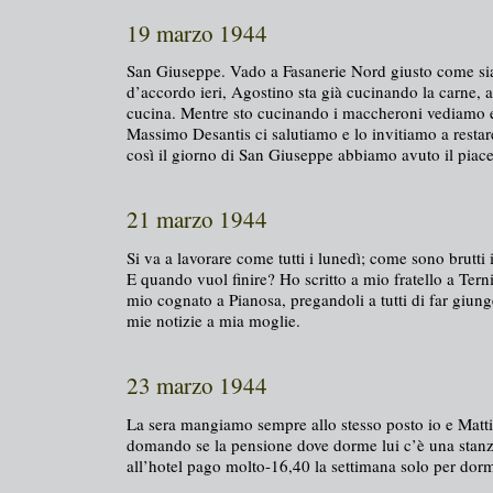
19 marzo 1944
San Giuseppe. Vado a Fasanerie Nord giusto come si
d’accordo ieri, Agostino sta già cucinando la carne, ar
cucina. Mentre sto cucinando i maccheroni vediamo 
Massimo Desantis ci salutiamo e lo invitiamo a restar
così il giorno di San Giuseppe abbiamo avuto il piac
21 marzo 1944
Si va a lavorare come tutti i lunedì; come sono brutti
E quando vuol finire? Ho scritto a mio fratello a Tern
mio cognato a Pianosa, pregandoli a tutti di far giu
mie notizie a mia moglie.
23 marzo 1944
La sera mangiamo sempre allo stesso posto io e Mattius
domando se la pensione dove dorme lui c’è una stanz
all’hotel pago molto-16,40 la settimana solo per dorm