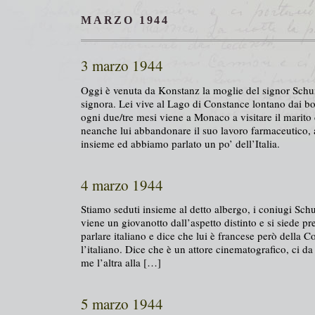
MARZO 1944
3 marzo 1944
Oggi è venuta da Konstanz la moglie del signor Schu
signora. Lei vive al Lago di Constance lontano dai 
ogni due/tre mesi viene a Monaco a visitare il marit
neanche lui abbandonare il suo lavoro farmaceutico
insieme ed abbiamo parlato un po’ dell’Italia.
4 marzo 1944
Stiamo seduti insieme al detto albergo, i coniugi Sc
viene un giovanotto dall’aspetto distinto e si siede pre
parlare italiano e dice che lui è francese però della C
l’italiano. Dice che è un attore cinematografico, ci d
me l’altra alla […]
5 marzo 1944