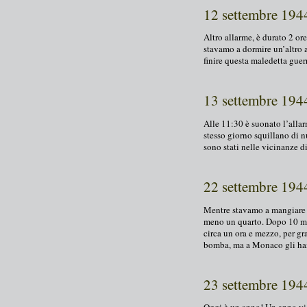
12 settembre 194
Altro allarme, è durato 2 or
stavamo a dormire un’altro 
finire questa maledetta guer
13 settembre 194
Alle 11:30 è suonato l’allar
stesso giorno squillano di n
sono stati nelle vicinanze 
22 settembre 194
Mentre stavamo a mangiare è
meno un quarto. Dopo 10 mi
circa un ora e mezzo, per g
bomba, ma a Monaco gli hann
23 settembre 194