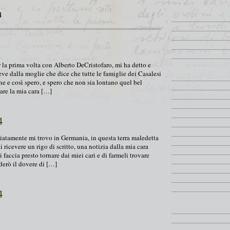
4
 la prima volta con Alberto DeCristofaro, mi ha detto e
ceve dalla moglie che dice che tutte le famiglie dei Casalesi
e e così spero, e spero che non sia lontano quel bel
are la mia cara […]
4
iatamente mi trovo in Germania, in questa terra maledetta
 ricevere un rigo di scritto, una notizia dalla mia cara
faccia presto tornare dai miei cari e di farmeli trovare
enderò il dovere di […]
4