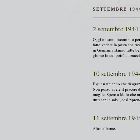
SETTEMBRE 194
2 settembre 1944
Oggi mi sono incontrato per
fatto vedere la posta che ri
in Germania stanno tutte ben
giorno in cui potrò abbracci
10 settembre 194
È quasi un anno che disgraz
Non posso avere il piacere di
moglie. Spero a Iddio che mi 
tutti sani a salvi, così ripr
11 settembre 194
Altro allarme.