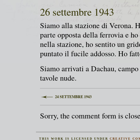
26 settembre 1943
Siamo alla stazione di Verona. H
parte opposta della ferrovia e ho
nella stazione, ho sentito un gri
puntato il fucile addosso. Ho fatt
Siamo arrivati a Dachau, campo
tavole nude.
24 SETTEMBRE 1943
Sorry, the comment form is closed
THIS
WORK
IS LICENSED UNDER
CREATIVE CO