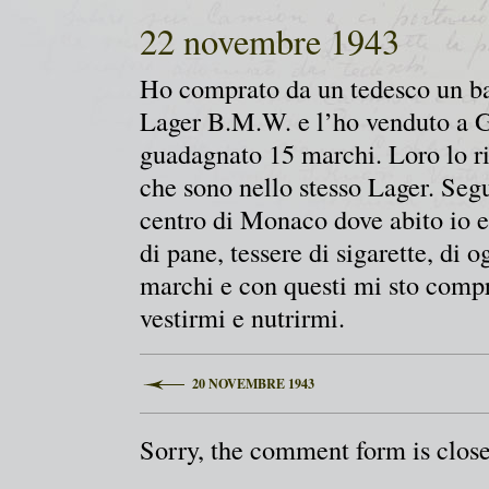
22 novembre 1943
Ho comprato da un tedesco un bar
Lager B.M.W. e l’ho venduto a G
guadagnato 15 marchi. Loro lo ri
che sono nello stesso Lager. Seg
centro di Monaco dove abito io 
di pane, tessere di sigarette, di
marchi e con questi mi sto comp
vestirmi e nutrirmi.
20 NOVEMBRE 1943
Sorry, the comment form is closed