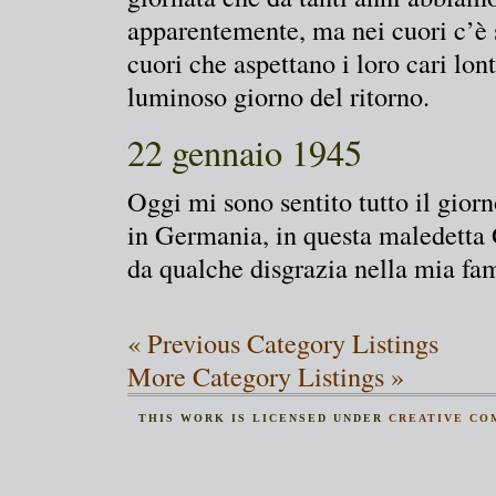
apparentemente, ma nei cuori c’è s
cuori che aspettano i loro cari lo
luminoso giorno del ritorno.
22 gennaio 1945
Oggi mi sono sentito tutto il gior
in Germania, in questa maledetta
da qualche disgrazia nella mia fam
« Previous Category Listings
More Category Listings »
THIS
WORK
IS LICENSED UNDER
CREATIVE CO