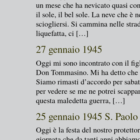
un mese che ha nevicato quasi con
il sole, il bel sole. La neve che è 
sciogliersi. Si cammina nelle str
liquefatta, ci […]
27 gennaio 1945
Oggi mi sono incontrato con il fi
Don Tommasino. Mi ha detto che st
Siamo rimasti d’accordo per sabat
per vedere se me ne potrei scappar
questa maledetta guerra, […]
25 gennaio 1945 S. Paolo
Oggi è la festa del nostro protett
giornata che da tanti anni abbiam