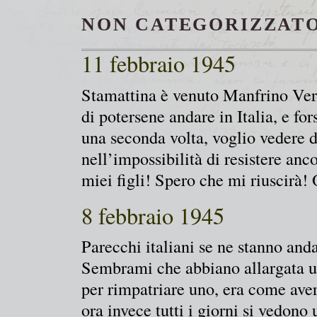
NON CATEGORIZZATO
11 febbraio 1945
Stamattina è venuto Manfrino Verr
di potersene andare in Italia, e fo
una seconda volta, voglio vedere d
nell’impossibilità di resistere an
miei figli! Spero che mi riuscirà!
8 febbraio 1945
Parecchi italiani se ne stanno and
Sembrami che abbiano allargata un
per rimpatriare uno, era come aver
ora invece tutti i giorni si vedono